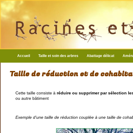
Accueil
Taille et soin des arbres
Abattage délicat
Aména
Taille de réduction et de cohabita
Cette taille consiste à
réduire ou supprimer par sélection 
ou autre bâtiment
Exemple d'une taille de réduction couplée à une taille de coha